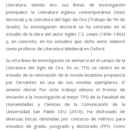
Literatura; siendo dos sus líneas de investigación
principales: la Literatura inglesa contemporánea (tesis
doctoral) y la Literatura del Siglo de Oro (Trabajo de Fin de
Grado). Su investigación doctoral se ha centrado en el
estudio de la obra del autor inglés C.S. Lewis (1896-1963)
y, en concreto, en los estudios que dicho autor elaboró
como profesor de Literatura Medieval en Oxford.
Su otra línea de investigación se e
nmarca en el campo de la
Literatura del Siglo de Oro. En su TFG se centró en el
estudio de la renovación de la novela bizantina propuesta
por Cervantes en una de sus novelas ejemplares,
El
amante liberal
. Por este trabajo obtuvo el Premio de
Iniciación a la Investigación al mejor TFG de la Facultad de
Humanidades y Ciencias de la Comunicación de la
Universidad San Pablo CEU (2016). Ha disfrutado de
diversas becas obtenidas por concurso de méritos para
estudios de grado, posgrado y doctorado (FPI). Como