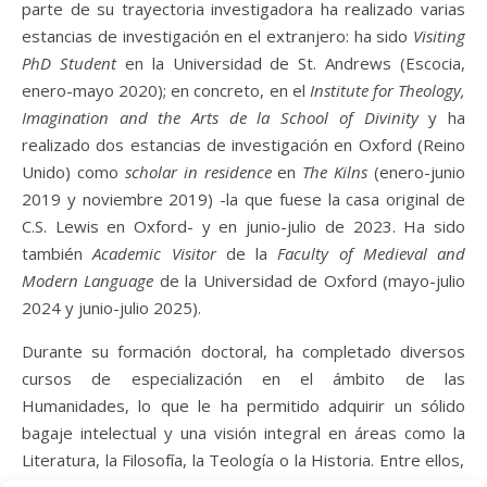
parte de su trayectoria investigadora ha realizado varias
estancias de investigación en el extranjero: ha sido
Visiting
PhD Student
en la Universidad de St. Andrews (Escocia,
enero-mayo 2020); en concreto, en el
Institute for Theology,
Imagination and the Arts de la School of Divinity
y ha
realizado dos estancias de investigación en Oxford (Reino
Unido) como
scholar
in
residence
en
The Kilns
(enero-junio
2019 y noviembre 2019) -la que fuese la casa original de
C.S. Lewis en Oxford- y en junio-julio de 2023. Ha sido
también
Academic Visitor
de la
Faculty of Medieval and
Modern Language
de la Universidad de Oxford (mayo-julio
2024 y junio-julio 2025).
Durante su formación
doctoral, ha completado diversos
cursos de especialización en el ámbito de las
Humanidades, lo que le ha permitido adquirir un sólido
bagaje intelectual y una visión integral en áreas como la
Literatura, la Filosofía, la Teología o la Historia. Entre ellos,