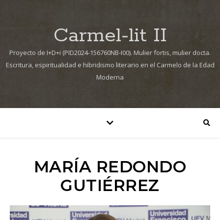
Carmel-lit II
Proyecto de I+D+i (PID2024-156760NB-I00). Mulier fortis, mulier docta.
Escritura, espiritualidad e hibridismo literario en el Carmelo de la Edad
Moderna
MARÍA REDONDO
GUTIÉRREZ