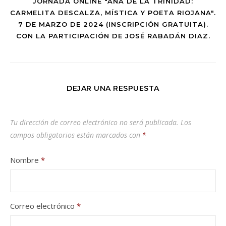
JORNADA ONLINE "ANA DE LA TRINIDAD:
CARMELITA DESCALZA, MÍSTICA Y POETA RIOJANA".
7 DE MARZO DE 2024 (INSCRIPCIÓN GRATUITA).
CON LA PARTICIPACIÓN DE JOSÉ RABADÁN DIAZ.
DEJAR UNA RESPUESTA
Tu dirección de correo electrónico no será publicada.
Los
campos obligatorios están marcados con
*
Nombre
*
Correo electrónico
*