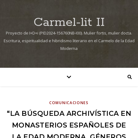
Carmel-lit II
Proyecto de I+D+i (PID2024-156760NB-I00). Mulier fortis, mulier docta.
Escritura, espiritualidad e hibridismo literario en el Carmelo de la Edad
Moderna
COMUNICACIONES
“LA BÚSQUEDA ARCHIVÍSTICA EN
MONASTERIOS ESPAÑOLES DE
LA EDAD MODERNA. GÉNEROS