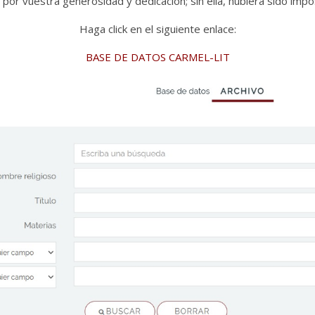
por vuestra generosidad y dedicación; sin ella, hubiera sido impo
Haga click en el siguiente enlace:
BASE DE DATOS CARMEL-LIT