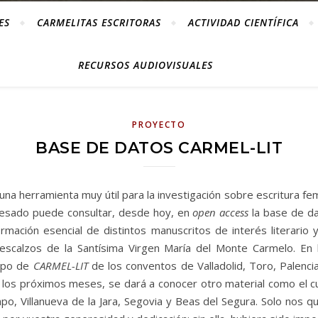
ES
CARMELITAS ESCRITORAS
ACTIVIDAD CIENTÍFICA
RECURSOS AUDIOVISUALES
PROYECTO
BASE DE DATOS CARMEL-LIT
una herramienta muy útil para la investigación sobre escritura fe
eresado puede consultar, desde hoy, en
open access
la base de d
nformación esencial de distintos manuscritos de interés literario
scalzos de la Santísima Virgen María del Monte Carmelo. En la
uipo de
CARMEL-LIT
de los conventos de Valladolid, Toro, Palencia,
n los próximos meses, se dará a conocer otro material como el c
po, Villanueva de la Jara, Segovia y Beas del Segura. Solo nos 