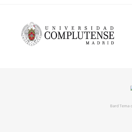
Bard Tema 