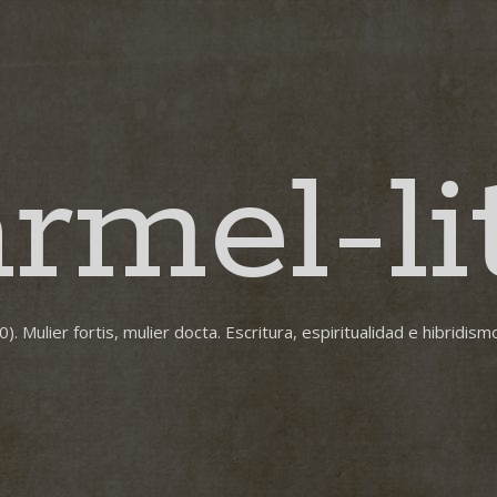
rmel-lit
ulier fortis, mulier docta. Escritura, espiritualidad e hibridism