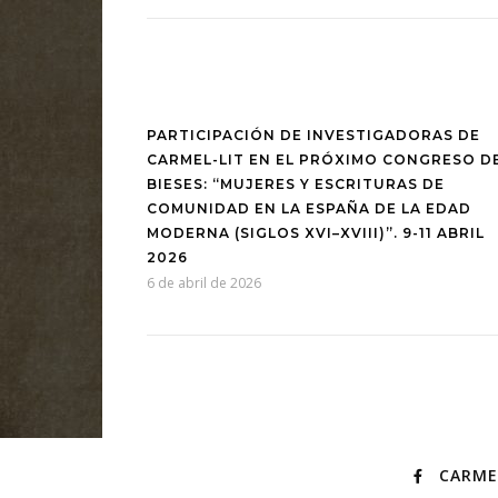
PARTICIPACIÓN DE INVESTIGADORAS DE
CARMEL-LIT EN EL PRÓXIMO CONGRESO D
BIESES: “MUJERES Y ESCRITURAS DE
COMUNIDAD EN LA ESPAÑA DE LA EDAD
MODERNA (SIGLOS XVI–XVIII)”. 9-11 ABRIL
2026
6 de abril de 2026
CARME