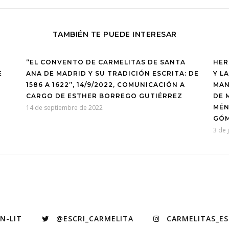
TAMBIÉN TE PUEDE INTERESAR
“EL CONVENTO DE CARMELITAS DE SANTA
HER
E
ANA DE MADRID Y SU TRADICIÓN ESCRITA: DE
Y L
1586 A 1622”, 14/9/2022, COMUNICACIÓN A
MAN
CARGO DE ESTHER BORREGO GUTIÉRREZ
DE 
14 de septiembre de 2022
MÉN
GÓ
3 de 
N-LIT
@ESCRI_CARMELITA
CARMELITAS_E