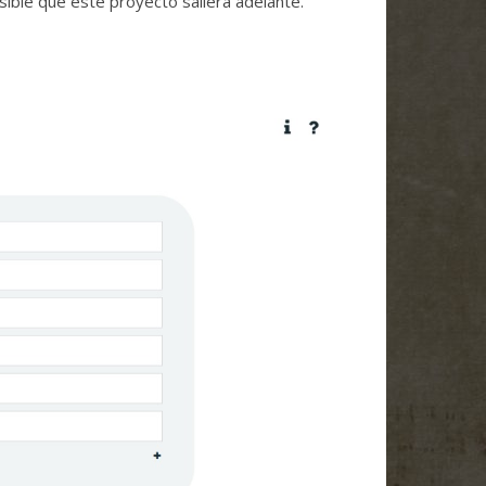
sible que este proyecto saliera adelante.