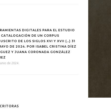
RAMIENTAS DIGITALES PARA EL ESTUDIO
A CATALOGACIÓN DE UN CORPUS
USCRITO DE LOS SIGLOS XVI Y XVII (…) 31
MAYO DE 2024. POR ISABEL CRISTINA DÍEZ
GUEZ Y JUANA CORONADA GONZÁLEZ
MEZ
junio de 2024
SCRITORAS