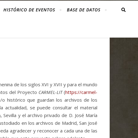
HISTÓRICO DE EVENTOS
BASE DE DATOS
menina de los siglos XVI y XVII y para el mundo
atos del Proyecto
CARMEL-LIT
(
https://carmel-
 y/o histórico que guardan los archivos de los
 actualidad, se puede consultar el material
 Sevilla y el archivo privado de D. José María
ustodiado en los archivos de Madrid, San José
queda agradecer y reconocer a cada una de las