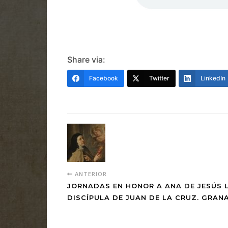
Share via:
Facebook
Twitter
LinkedIn
ANTERIOR
JORNADAS EN HONOR A ANA DE JESÚS 
DISCÍPULA DE JUAN DE LA CRUZ. GRANA