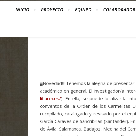
INICIO
PROYECTO
EQUIPO
COLABORADOR
¡¡¡Novedad!!! Tenemos la alegría de presentar 
académico en general. El investigador/a int
lit.ucm.es/
). En ella, se puede localizar la i
conventos de la Orden de los Carmelitas De
recopilado, catalogado y revisado por el eq
García Cáraves de Sancribrián (Santander). E
de Ávila, Salamanca, Badajoz, Medina del Cam