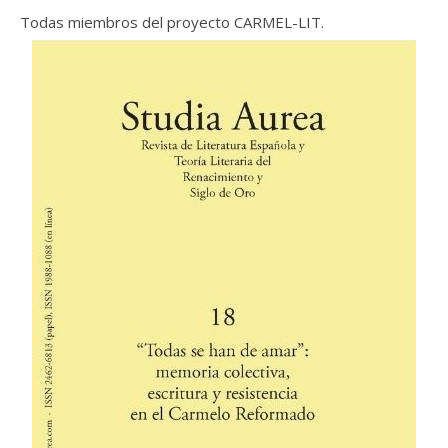
Todas miembros del proyecto CARMEL-LIT.