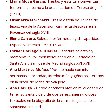
María Moya García.
Fiestas y escritura conventual
femenina en torno a la beatificación de Teresa de Jesús
(1614).
Elisabetta Marchetti
.
Tras la estela de Teresa de
Jesús: Ana de la Ascensión, carmelita descalza en la
Piacenza del siglo XVIII.
Elena Carrera
.
Soledad, enfermedad y discapacidad en
España y América, 1530-1680
Esther Borrego Gutiérrez
.
Escritura colectiva y
memoria: un volumen misceláneo en el Carmelo de
Santa Ana y San José de Madrid (siglos XVI-XVII).
Ana Martínez Muñoz
.
“Porque hablo con mis
hermanas”: sororidad, interlocución y géneros literarios
en la prosa de María de San José
El
Ana Garriga.
«Desde entonces vive en mí el deseo de
tener su santa vida y de que se escribiera»: cruces
textuales en la biografía de la carmelita Juana de la
Santísima Trinidad.