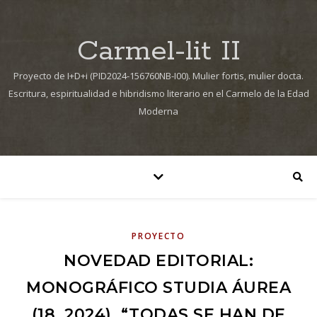
Carmel-lit II
Proyecto de I+D+i (PID2024-156760NB-I00). Mulier fortis, mulier docta.
Escritura, espiritualidad e hibridismo literario en el Carmelo de la Edad
Moderna
PROYECTO
NOVEDAD EDITORIAL:
MONOGRÁFICO STUDIA ÁUREA
(18, 2024). “TODAS SE HAN DE