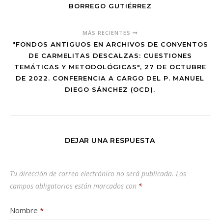
BORREGO GUTIÉRREZ
MÁS RECIENTES
"FONDOS ANTIGUOS EN ARCHIVOS DE CONVENTOS
DE CARMELITAS DESCALZAS: CUESTIONES
TEMÁTICAS Y METODOLÓGICAS", 27 DE OCTUBRE
DE 2022. CONFERENCIA A CARGO DEL P. MANUEL
DIEGO SÁNCHEZ (OCD).
DEJAR UNA RESPUESTA
Tu dirección de correo electrónico no será publicada.
Los
campos obligatorios están marcados con
*
Nombre
*