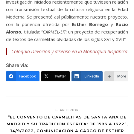
investigación iniciados recientemente que tuviesen relación
con transmisión textual de la cultura religiosa en la Edad
Moderna. Se presentó así públicamente nuestro proyecto,
con la ponencia ofrecida por
Esther Borrego
y
Rocío
Alonso,
titulada: “
CARMEL-LIT
: un proyecto de recuperación
de textos de carmelitas olvidadas de los siglos XVI y XVII”.
Coloquio Devoción y disenso en la Monarquía hispánica
Share via:
Facebook
Twitter
LinkedIn
More
ANTERIOR
“EL CONVENTO DE CARMELITAS DE SANTA ANA DE
MADRID Y SU TRADICIÓN ESCRITA: DE 1586 A 1622”,
14/9/2022, COMUNICACIÓN A CARGO DE ESTHER